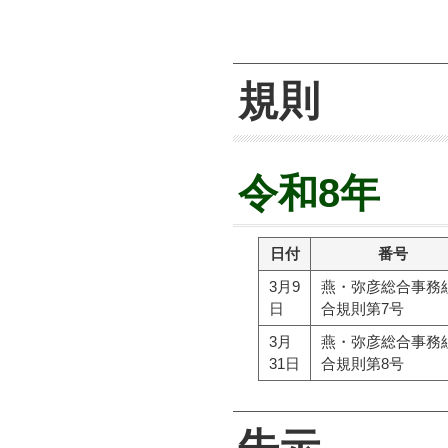
規則
令和8年
日付
番号
3月9
燕・弥彦総合事務
日
合規則第7号
3月
燕・弥彦総合事務
31日
合規則第8号