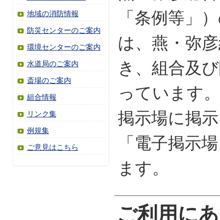
「条例等」）
地域の消防情報
防災センターのご案内
は、燕・弥彦
環境センターのご案内
き、組合及び
水道局のご案内
斎場のご案内
っています
組合情報
掲示場に掲示
リンク集
例規集
「電子掲示場
ご意見はこちら
ます。
ご利用にあ