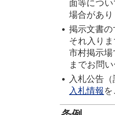
面等につい
場合があり
掲示文書の
それ入りま
市村掲示場
までお問い
入札公告（
入札情報
を
条例