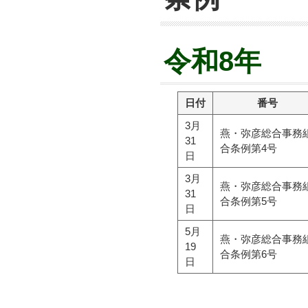
令和8年
日付
番号
3月
燕・弥彦総合事務
31
合条例第4号
日
3月
燕・弥彦総合事務
31
合条例第5号
日
5月
燕・弥彦総合事務
19
合条例第6号
日