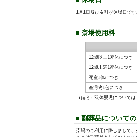
1月1日及び友引が休場日です
■ 斎場使用料
12歳以上1死体につき
12歳未満1死体につき
死産1体につき
産汚物1包につき
（備考）双体嬰児については
■ 副葬品について
斎場のご利用に際しまして、