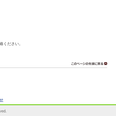
絡ください。
せ
ved.