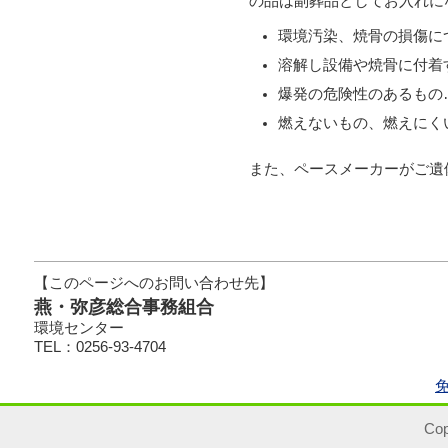
の品は副葬品としてお入れに
環境汚染、焼骨の損傷に
溶解し設備や焼骨に付着
爆発の危険性のあるもの
燃えないもの、燃えにく
また、ペースメーカーがご遺
【このページへのお問い合わせ先】
燕・弥彦総合事務組合
環境センター
TEL：0256-93-4704
Cop