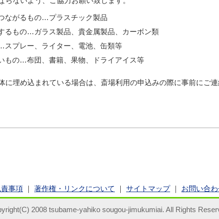
ならないよう、ご協力お願い致します。
つながるもの…プラスチック製品
するもの…ガラス製品、貴金属製品、カーボン類
…スプレー、ライター、電池、缶類等
いもの…布団、書籍、果物、ドライアイス等
体に埋め込まれている場合は、斎場利用の申込みの際に事前にご連
免責事項
｜
著作権・リンクについて
｜
サイトマップ
｜
お問い合わ
yright(C) 2008 tsubame-yahiko sougou-jimukumiai. All Rights Reser