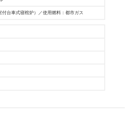
室付台車式寝棺炉）／使用燃料：都市ガス