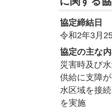
に関する協
協定締結日
令和2年3月2
協定の主な内
災害時及び水
供給に支障が
水区域を接続
を実施