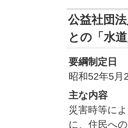
公益社団法
との「水道
要綱制定日
昭和52年5月
主な内容
災害時等によ
に、住民への