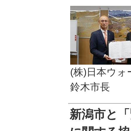
(株)日本ウ
鈴木市長
新潟市と「