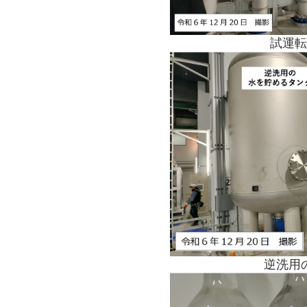
試運転
逆洗用