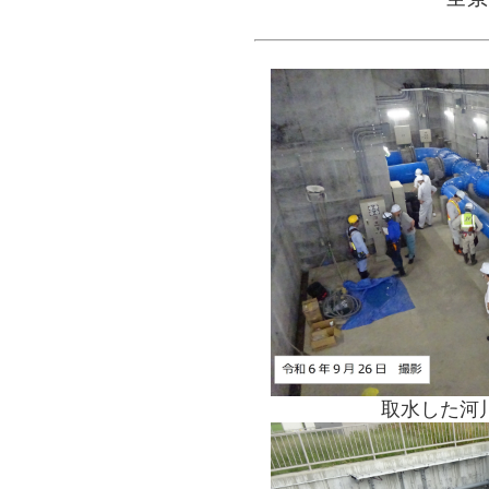
取水した河