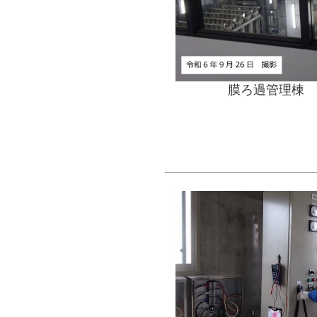
膜ろ過管理棟 
​