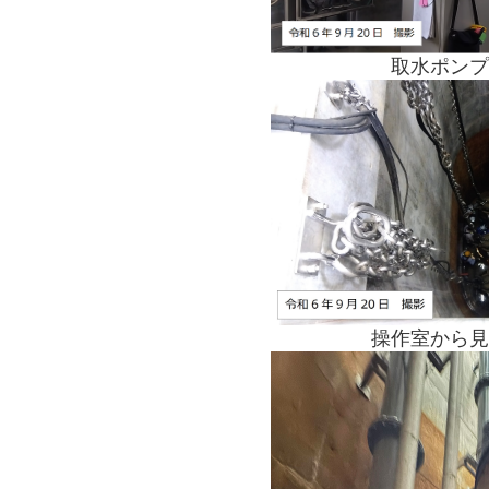
取水ポンプ
操作室から見