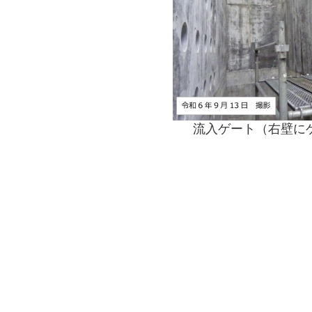
流入ゲート（右壁に