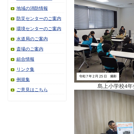
地域の消防情報
防災センターのご案内
環境センターのご案内
水道局のご案内
斎場のご案内
組合情報
リンク集
例規集
島上小学校4年
ご意見はこちら