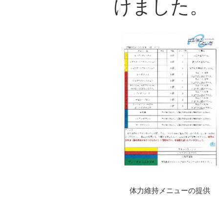
けました。
体力維持メニューの提供