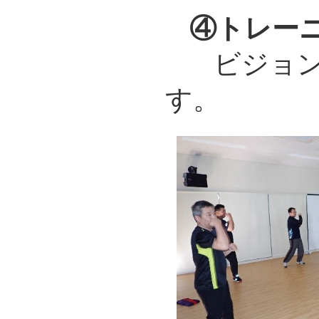
④トレー
ビジョ
す。