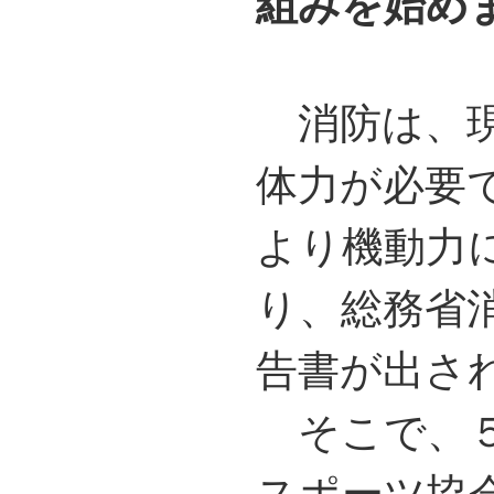
組みを始め
消防は、現
体力が必要
より機動力
り、総務省
告書が出さ
そこで、５