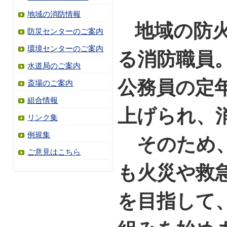
地域の消防情報
地域の防
防災センターのご案内
環境センターのご案内
る消防職員
水道局のご案内
公務員の定
斎場のご案内
組合情報
上げられ、
リンク集
例規集
そのため、
ご意見はこちら
も火災や救
を目指して