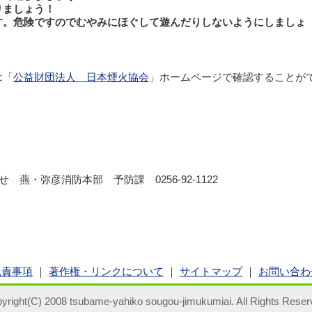
りましょう！
す。危険ですのでむやみにほぐして遊んだりしないようにしましょ
は「
公益財団法人 日本煙火協会
」ホームページで確認することが
せ 燕・弥彦消防本部 予防課 0256-92-1122
免責事項
｜
著作権・リンクについて
｜
サイトマップ
｜
お問い合わ
yright(C) 2008 tsubame-yahiko sougou-jimukumiai. All Rights Reser