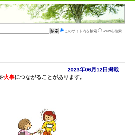
このサイト内を検索
wwwを検索
2023年06月12日掲載
や
火事
につながることがあります。