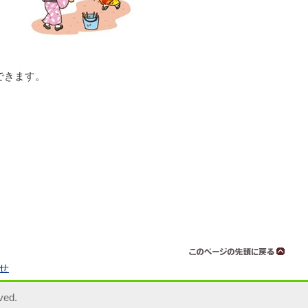
できます。
せ
ved.