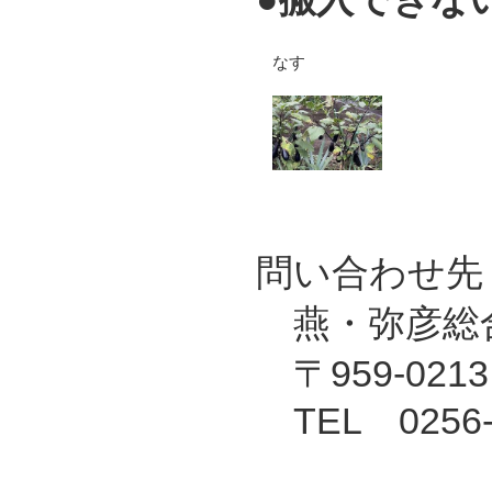
なす
問い合わせ先
燕・弥彦総
〒959-02
TEL 0256-9