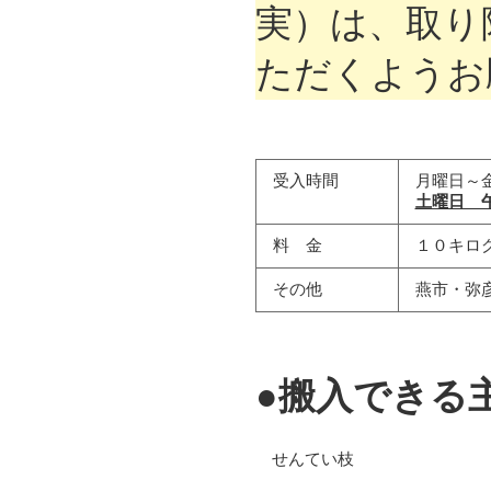
実）は、取り
ただくようお
受入時間
月曜日～
土曜日 
料 金
１０キログ
その他
燕市・弥
●搬入できる
せんてい枝