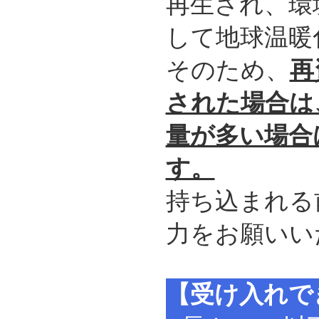
再生され、環
して地球温暖
そのため、
再
された場合は
量が多い場合
す。
持ち込まれる
力をお願いい
【受け入れで