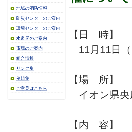
地域の消防情報
防災センターのご案内
環境センターのご案内
【日 時】
水道局のご案内
11月11日（
斎場のご案内
組合情報
リンク集
【場 所】
例規集
ご意見はこちら
イオン県央
【内 容】