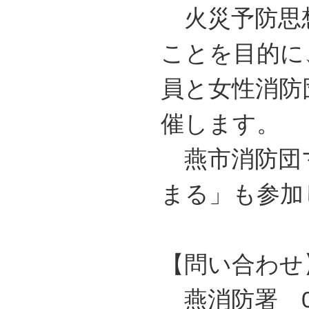
火災予防思
ことを目的に
員と女性消防
催します。
燕市消防団
まる」も参
【問い合わせ
燕消防署 02