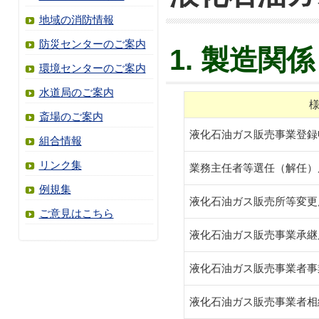
地域の消防情報
防災センターのご案内
1. 製造関係
環境センターのご案内
水道局のご案内
斎場のご案内
液化石油ガス販売事業登録
組合情報
リンク集
業務主任者等選任（解任）
例規集
液化石油ガス販売所等変更
ご意見はこちら
液化石油ガス販売事業承継
液化石油ガス販売事業者事
液化石油ガス販売事業者相