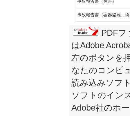
事故報告書（災害）
事故報告書（容器盗難、紛
PDF
はAdobe Acr
左のボタンを押
なたのコンピュー
読み込みソフ
ソフトのイン
Adobe社の